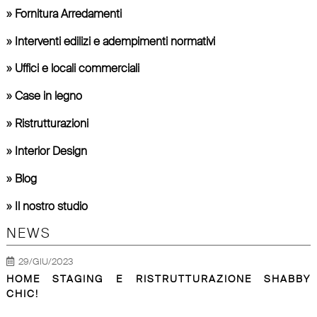
»
Fornitura Arredamenti
»
Interventi edilizi e adempimenti normativi
»
Uffici e locali commerciali
»
Case in legno
»
Ristrutturazioni
»
Interior Design
»
Blog
»
Il nostro studio
NEWS
29/GIU/2023
HOME STAGING E RISTRUTTURAZIONE SHABBY
CHIC!