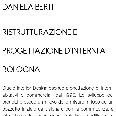
DANIELA BERTI
RISTRUTTURAZIONE E
PROGETTAZIONE D'INTERNI A
BOLOGNA
Studio Interior Design esegue progettazione di
interni
abitativi e commerciali
dal 1998. Lo sviluppo dei
progetti prevede un rilievo delle misure in loco ed un
bozzetto iniziale da visionare con la committenza, a
tale bozzetto seguiranno relative modifiche e