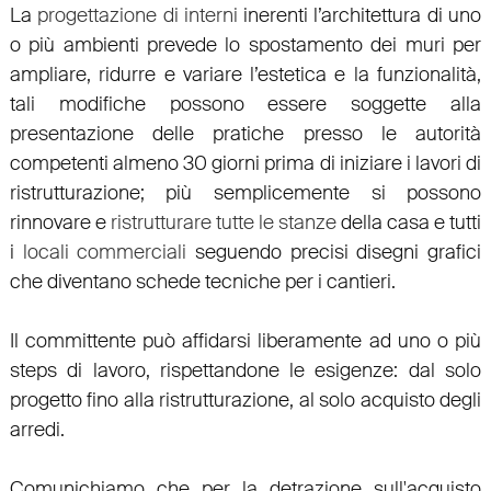
La
progettazione di interni
inerenti l’architettura di uno
o più ambienti prevede lo spostamento dei muri per
ampliare, ridurre e variare l’estetica e la funzionalità,
tali modifiche possono essere soggette alla
presentazione delle pratiche presso le autorità
competenti almeno 30 giorni prima di iniziare i lavori di
ristrutturazione; più semplicemente si possono
rinnovare e
ristrutturare tutte le stanze
della casa e tutti
i
locali commerciali
seguendo precisi disegni grafici
che diventano schede tecniche per i cantieri.
Il committente può affidarsi liberamente ad uno o più
steps di lavoro, rispettandone le esigenze: dal solo
progetto fino alla ristrutturazione, al solo acquisto degli
arredi.
Comunichiamo che per la detrazione sull'acquisto